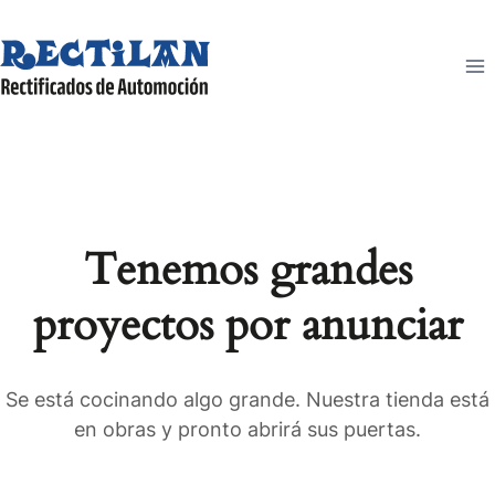
Saltar
al
contenido
Tenemos grandes
proyectos por anunciar
Se está cocinando algo grande. Nuestra tienda está
en obras y pronto abrirá sus puertas.