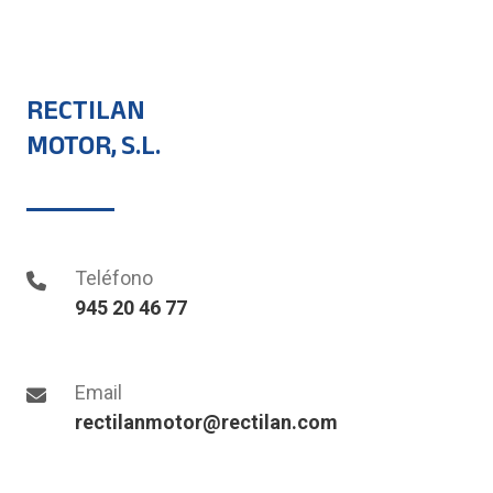
RECTILAN
MOTOR, S.L.
Teléfono
945 20 46 77
Email
rectilanmotor@rectilan.com