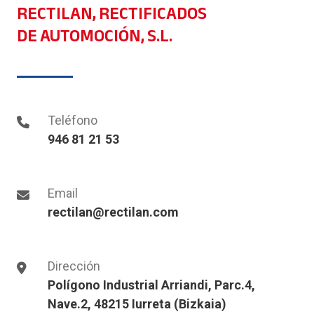
RECTILAN, RECTIFICADOS
DE AUTOMOCIÓN, S.L.
Teléfono
946 81 21 53
Email
rectilan@rectilan.com
Dirección
Polígono Industrial Arriandi, Parc.4,
Nave.2, 48215 Iurreta (Bizkaia)