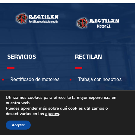
SERVICIOS
RECTILAN
Rectificado de motores
Trabaja con nosotros
Recambios de motor
Grupo Rectilan
Utilizamos cookies para ofrecerte la mejor experiencia en
nuestra web.
Trabajos externos
Contacta con nosotros
Puedes aprender más sobre qué cookies utilizamos o
desactivarlas en los
ajustes
.
Aceptar