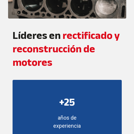
Líderes en
rectificado y
reconstrucción de
motores
+25
años de
experiencia